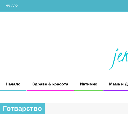
НАЧАЛО
Начало
Здраве & красота
Интимно
Мама и Д
Готварство