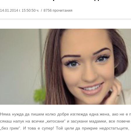
14.01.2014 г. 15:50:50 ч.
/ 8756 прочитания
Няма нужда да пишем колко добре изглежда една жена, ако не е 
сякаш напук на всички „китосани“ и засукани мадамки, все повече
„без грим“. И това е супер! Той цели да прикрие недостатъците,