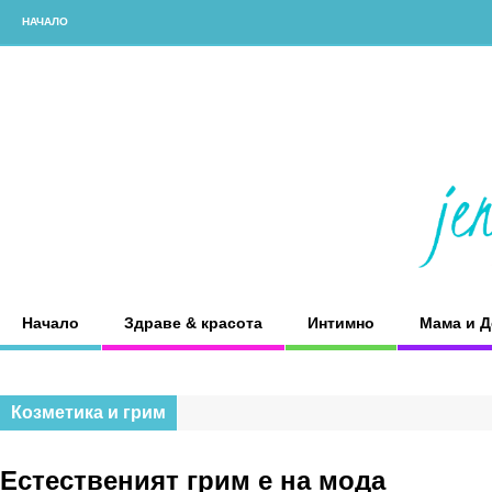
НАЧАЛО
Начало
Здраве & красота
Интимно
Мама и Д
Козметика и грим
Естественият грим е на мода