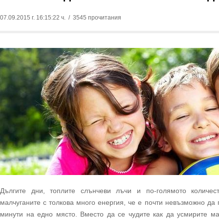
07.09.2015 г. 16:15:22 ч.
/ 3545 прочитания
Дългите дни, топлите слънчеви лъчи и по-голямото количес
малчуганите с толкова много енергия, че е почти невъзможно да 
минути на едно място. Вместо да се чудите как да усмирите ма