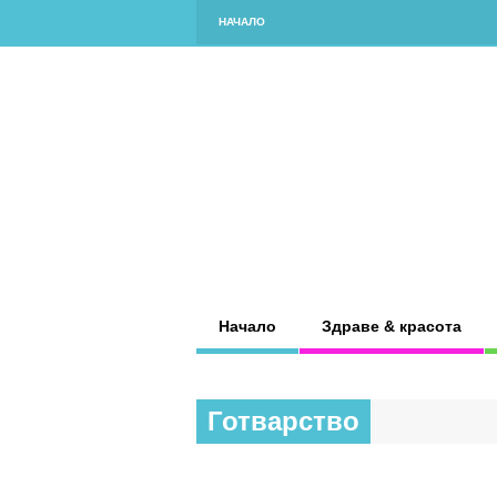
НАЧАЛО
Начало
Здраве & красота
Готварство