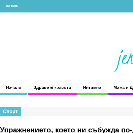
НАЧАЛО
Начало
Здраве & красота
Интимно
Мама и Д
Спорт
Упражнението, което ни събужда по-