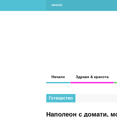
НАЧАЛО
Начало
Здраве & красота
Готварство
Наполеон с домати, м