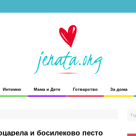
Интимно
Мама и Дете
Готварство
За дома
оцарела и босилеково песто