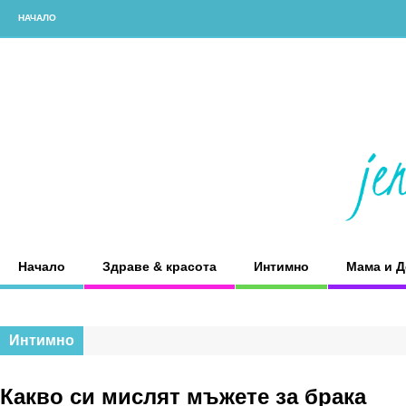
НАЧАЛО
Начало
Здраве & красота
Интимно
Мама и Д
Интимно
Какво си мислят мъжете за брака