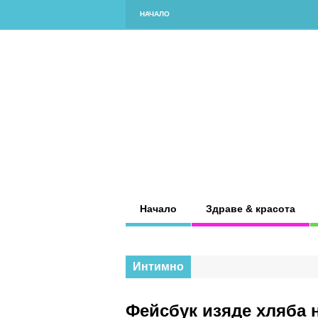
НАЧАЛО
Начало
Здраве & красота
Интимно
Фейсбук изяде хляба н