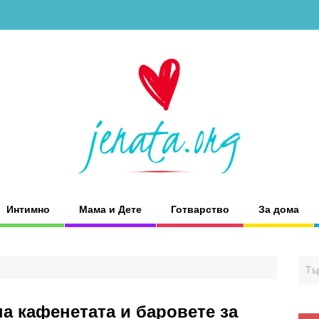
Интимно
Мама и Дете
Готварство
За дома
а кафенетата и баровете за