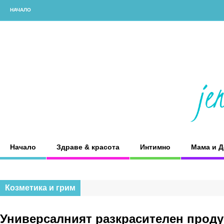
НАЧАЛО
Начало
Здраве & красота
Интимно
Мама и Д
Козметика и грим
Универсалният разкрасителен проду