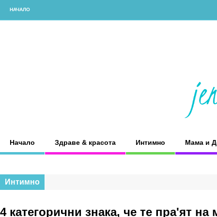
НАЧАЛО
Начало
Здраве & красота
Интимно
Мама и Д
Интимно
4 категорични знака, че те пра'ят на